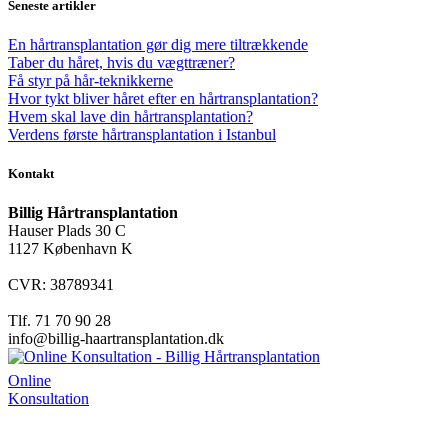
Seneste artikler
En hårtransplantation gør dig mere tiltrækkende
Taber du håret, hvis du vægttræner?
Få styr på hår-teknikkerne
Hvor tykt bliver håret efter en hårtransplantation?
Hvem skal lave din hårtransplantation?
Verdens første hårtransplantation i Istanbul
Kontakt
Billig Hårtransplantation
Hauser Plads 30 C
1127 København K
CVR: 38789341
Tlf. 71 70 90 28
info@billig-haartransplantation.dk
Online
Konsultation