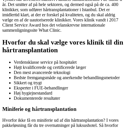
år. Det smitter af på hele sektoren, og dermed også på de ca. 400
klinikker, som udfører hårtransplantationer i Istanbul. Det er
imidlertid klart, at der er forskel på kvaliteten, og du skal aldrig
vælge en af de uautoriserede klinikker. Vores klinik vandt i 2017
Client Service Award hos det velanskrevne internationale
sammenligningssite What Clinic.
Hvorfor du skal vælge vores klinik til din
hårtransplantation
Verdensklasse service på hospitalet
Højt kvalificerede og certificerede læger
Den mest avancerede teknologi
Bedste fremgangsmåde og anerkendte behandlingsmetoder
Sikkert og trygt
Eksperter i FUE-behandlinger
Høj hygiejnestandard
Dokumenterede resultater
Miniferie og hårtransplantation
Hvorfor ikke få en miniferie ud af din hårtransplantation? I vores
pakkeløsning får du tre overnatninger på luksushotel. Så hvorfor